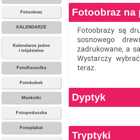
Fotoobraz na 
Fotoobraz
KALENDARZE
Fotoobrazy są dr
sosnowego drew
Kalendarze jedno
zadrukowane, a sa
i trójdzielne
Wystarczy wybrać
teraz.
FotoKoszulka
Fotokubek
Dyptyk
Maskotki
Fotopoduszka
Fotoplakat
Tryptyki