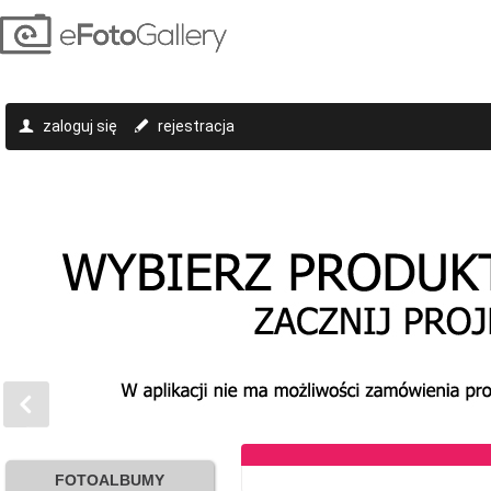
zaloguj się
rejestracja
FOTOALBUMY